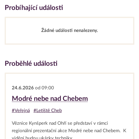
Probíhající události
Žádné události nenalezeny.
Proběhlé události
24.6.2026
od 09:00
Modré nebe nad Chebem
#Veřejná
#Letiště Cheb
Věznice Kynšperk nad Ohří se představí v rámci
regionální prezentační akce Modré nebe nad Chebem. K
vidění budou ukázky techniky...