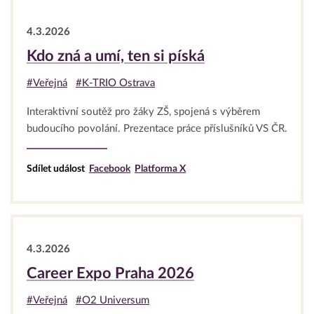
4.3.2026
Kdo zná a umí, ten si píská
#Veřejná
#K-TRIO Ostrava
Interaktivní soutěž pro žáky ZŠ, spojená s výběrem
budoucího povolání. Prezentace práce příslušníků VS ČR.
Sdílet událost
Facebook
Platforma X
4.3.2026
Career Expo Praha 2026
#Veřejná
#O2 Universum