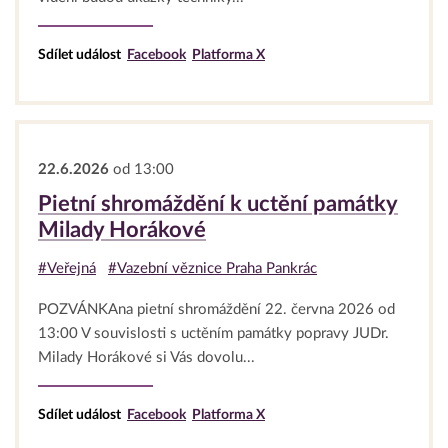
Sdílet událost
Facebook
Platforma X
22.6.2026
od 13:00
Pietní shromáždění k uctění památky
Milady Horákové
#Veřejná
#Vazební věznice Praha Pankrác
POZVÁNKAna pietní shromáždění 22. června 2026 od
13:00 V souvislosti s uctěním památky popravy JUDr.
Milady Horákové si Vás dovolu...
Sdílet událost
Facebook
Platforma X