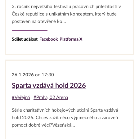
3. ročník největšího festivalu pracovních příležitostí v
České republice s unikátním konceptem, který bude
postaven na otevřené ko...
Sdílet událost
Facebook
Platforma X
26.1.2026
od 17:30
Sparta vzdává hold 2026
#Veřejná
#Praha, 02 Arena
Série charitativních hokejových utkání Sparta vzdává
hold 2026. Chceš zažít něco výjimečného a zároveň
pomoct dobré věci?Vězeňská...