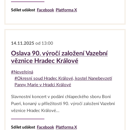
Sdílet událost
Facebook
Platforma X
14.11.2025
od 13:00
Oslava 90. výročí založení Vazební
věznice Hradec Králové
#Neveřejná
#Okresní soud Hradec Králové, kostel Nanebevzetí
Panny Marie v Hradci Králové
Slavnostní koncert v podání chlapeckého sboru Boni
Pueri, konaný u příležitosti 90. výročí založení Vazební
věznice Hradec Králové...
Sdílet událost
Facebook
Platforma X