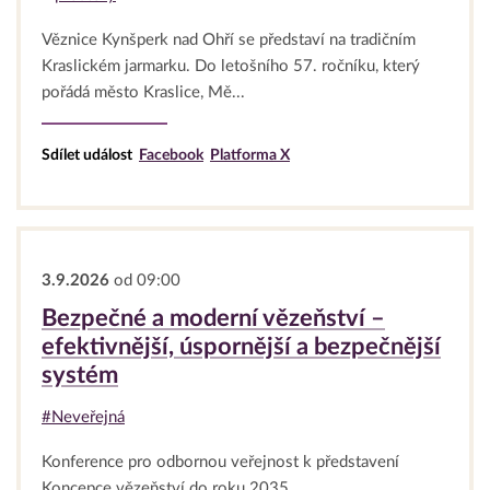
Věznice Kynšperk nad Ohří se představí na tradičním
Kraslickém jarmarku. Do letošního 57. ročníku, který
pořádá město Kraslice, Mě...
Sdílet událost
Facebook
Platforma X
3.9.2026
od 09:00
Bezpečné a moderní vězeňství –
efektivnější, úspornější a bezpečnější
systém
#Neveřejná
Konference pro odbornou veřejnost k představení
Koncepce vězeňství do roku 2035