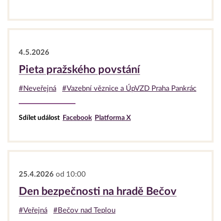
4.5.2026
Pieta pražského povstání
#Neveřejná
#Vazební věznice a ÚpVZD Praha Pankrác
Sdílet událost
Facebook
Platforma X
25.4.2026
od 10:00
Den bezpečnosti na hradě Bečov
#Veřejná
#Bečov nad Teplou