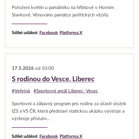
Položení květin u památníku na hřbitově v Horním
Slavkově. Věnováno památce politických vězňů.
Sdílet událost
Facebook
Platforma X
17.5.2026
od 10:00
S rodinou do Vesce, Liberec
#Veřejná
#Sportovní areál Liberec- Vesec
Sportovní a zábavný program pro rodiny za účasti složek
IZS a VS ČR, která představí statickou ukázku výstroje a
výzbroje příslušn...
Sdílet událost
Facebook
Platforma X