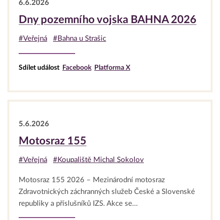
6.6.2026
Dny pozemního vojska BAHNA 2026
#Veřejná
#Bahna u Strašic
Sdílet událost
Facebook
Platforma X
5.6.2026
Motosraz 155
#Veřejná
#Koupaliště Michal Sokolov
Motosraz 155 2026 – Mezinárodní motosraz
Zdravotnických záchranných služeb České a Slovenské
republiky a příslušníků IZS. Akce se...