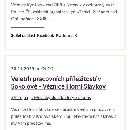
Věznice Kynšperk nad Ohří a Nezávislý odborový svaz
Policie ČR, základní organizace při Věznici Kynšperk nad
Ohří pořádají XXIII....
Sdílet událost
Facebook
Platforma X
20.11.2025
od 09:00
Veletrh pracovních příležitostí v
Sokolově - Věznice Horní Slavkov
#Veřejná
#Městský dům kultury Sokolov
Věznice Horní Slavkov se zúčastní veletrhu pracovních
příležitostí v Karlovarském kraji. Navštivte náš stánek a
my Vám představíme...