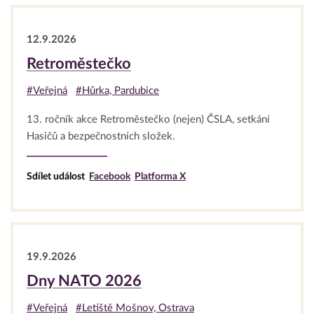
12.9.2026
Retroměstečko
#Veřejná
#Hůrka, Pardubice
13. ročník akce Retroměstečko (nejen) ČSLA, setkání
Hasičů a bezpečnostních složek.
Sdílet událost
Facebook
Platforma X
19.9.2026
Dny NATO 2026
#Veřejná
#Letiště Mošnov, Ostrava