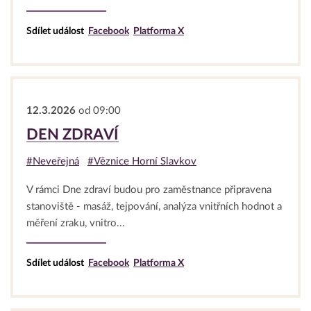
Sdílet událost
Facebook
Platforma X
12.3.2026
od 09:00
DEN ZDRAVÍ
#Neveřejná
#Věznice Horní Slavkov
V rámci Dne zdraví budou pro zaměstnance připravena
stanoviště - masáž, tejpování, analýza vnitřních hodnot a
měření zraku, vnitro...
Sdílet událost
Facebook
Platforma X