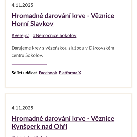
4.11.2025
Hromadné darování krve - Věznice
Horní Slavkov
#Veřejná
#Nemocnice Sokolov
Darujeme krev s vězeňskou službou v Dárcovském
centru Sokolov.
Sdílet událost
Facebook
Platforma X
4.11.2025
Hromadné darování krve - Věznice
Kynšperk nad Ohří