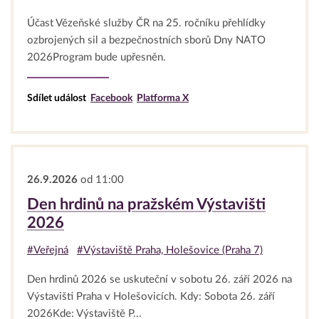
Účast Vězeňské služby ČR na 25. ročníku přehlídky
ozbrojených sil a bezpečnostních sborů Dny NATO
2026Program bude upřesněn.
Sdílet událost
Facebook
Platforma X
26.9.2026
od 11:00
Den hrdinů na pražském Výstavišti
2026
#Veřejná
#Výstaviště Praha, Holešovice (Praha 7)
Den hrdinů 2026 se uskuteční v sobotu 26. září 2026 na
Výstavišti Praha v Holešovicích. Kdy: Sobota 26. září
2026Kde: Výstaviště P...