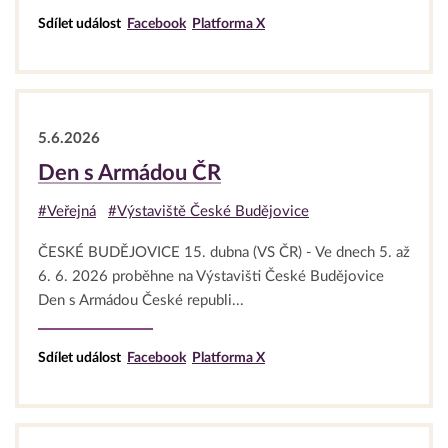
Sdílet událost
Facebook
Platforma X
5.6.2026
Den s Armádou ČR
#Veřejná
#Výstaviště České Budějovice
ČESKÉ BUDĚJOVICE 15. dubna (VS ČR) - Ve dnech 5. až
6. 6. 2026 proběhne na Výstavišti České Budějovice
Den s Armádou České republi...
Sdílet událost
Facebook
Platforma X