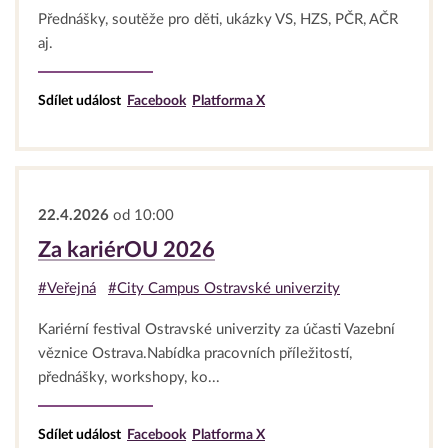
Přednášky, soutěže pro děti, ukázky VS, HZS, PČR, AČR
aj.
Sdílet událost
Facebook
Platforma X
22.4.2026
od 10:00
Za kariérOU 2026
#Veřejná
#City Campus Ostravské univerzity
Kariérní festival Ostravské univerzity za účasti Vazební
věznice Ostrava.Nabídka pracovních příležitostí,
přednášky, workshopy, ko...
Sdílet událost
Facebook
Platforma X