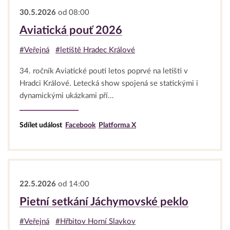
30.5.2026
od 08:00
Aviatická pouť 2026
#Veřejná
#letiště Hradec Králové
34. ročník Aviatické pouti letos poprvé na letišti v
Hradci Králové. Letecká show spojená se statickými i
dynamickými ukázkami pří...
Sdílet událost
Facebook
Platforma X
22.5.2026
od 14:00
Pietní setkání Jáchymovské peklo
#Veřejná
#Hřbitov Horní Slavkov