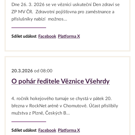
Dne 26. 3. 2026 se ve věznici uskuteční Den zdraví se
ZP MV ČR. Zdravotní pojišťovna pro zaměstnance a
příslušníky nabízí možnos...
Sdílet událost
Facebook
Platforma X
20.3.2026
od 08:00
O pohár ředitele Věznice Všehrdy
4. ročník hokejového turnaje se chystá v pátek 20.
března v RockNet aréně v Chomutově. Účast přislíbily
mužstva z Plzně, Českých B...
Sdílet událost
Facebook
Platforma X