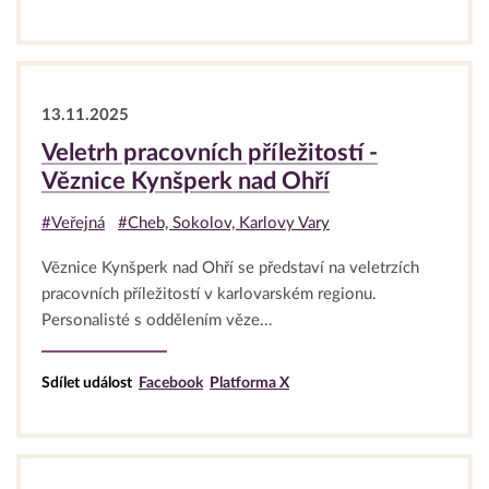
13.11.2025
Veletrh pracovních příležitostí -
Věznice Kynšperk nad Ohří
#Veřejná
#Cheb, Sokolov, Karlovy Vary
Věznice Kynšperk nad Ohří se představí na veletrzích
pracovních příležitostí v karlovarském regionu.
Personalisté s oddělením věze...
Sdílet událost
Facebook
Platforma X