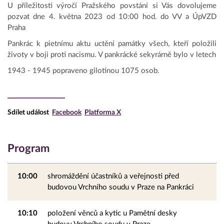
U příležitosti výročí Pražského povstání si Vás dovolujeme
pozvat dne 4. května 2023 od 10:00 hod. do VV a ÚpVZD
Praha
Pankrác k pietnímu aktu uctění památky všech, kteří položili
životy v boji proti nacismu. V pankrácké sekyrárně bylo v letech
1943 - 1945 popraveno gilotinou 1075 osob.
Sdílet událost
Facebook
Platforma X
Program
10:00
shromáždění účastníků a veřejnosti před
budovou Vrchního soudu v Praze na Pankráci
10:10
položení věnců a kytic u Pamětní desky