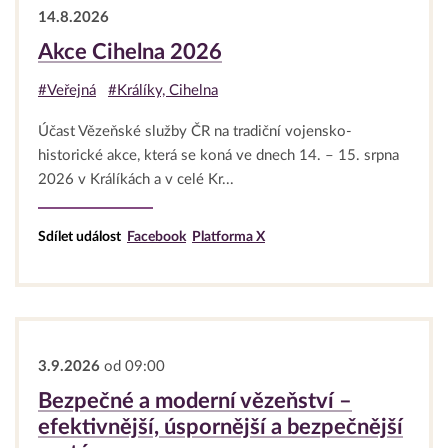
14.8.2026
Akce Cihelna 2026
#Veřejná
#Králíky, Cihelna
Účast Vězeňské služby ČR na tradiční vojensko-
historické akce, která se koná ve dnech 14. – 15. srpna
2026 v Králíkách a v celé Kr...
Sdílet událost
Facebook
Platforma X
3.9.2026
od 09:00
Bezpečné a moderní vězeňství –
efektivnější, úspornější a bezpečnější