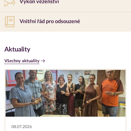
Výkon vězeňství
Vnitřní řád pro odsouzené
Aktuality
Všechny aktuality
08.07.2026