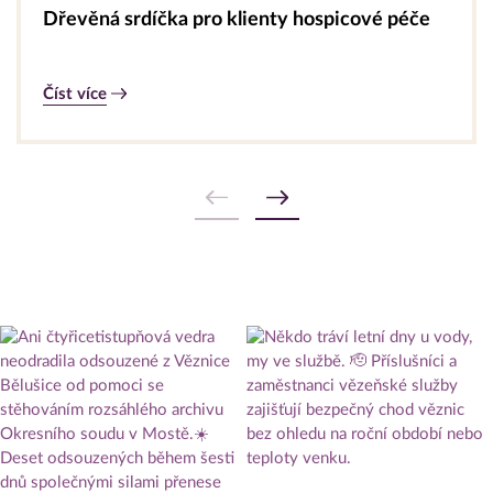
Dřevěná srdíčka pro klienty hospicové péče
Číst více