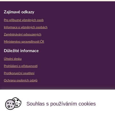
Zajímavé odkazy
Pro příbuzné vězněných osob
Informace o vězněných osobách
Zaměstnávání odsouzených
Ministerstvo spravedlnosti ČR
Důležité informace
Úřední deska
Prohlášení o přístupnosti
Protikorupční opatření
Ochrana osobních údajů
Partnerské vězeňské služby
Souhlas s používáním cookies