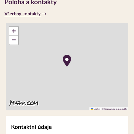
Poloha a kontakty
Všechny kontakty
+
−
Leaflet
|
© Seznam.cz a.s. a další
Kontaktní údaje