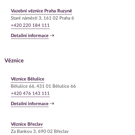
Vazební věznice Praha Ruzyně
Staré náměstí 3, 161 02 Praha 6
+420 220 184 111
Detailní informace
Věznice
Věznice Bělušice
Bělušice 66, 431 01 Bělušice 66
+420 476 143 111
Detailní informace
Věznice Břeclav
Za Bankou 3, 690 02 Břeclav