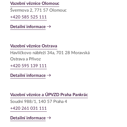
Vazební věznice Olomouc
Švermova 2, 771 57 Olomouc
+420 585 525 111
Detailní informace
Vazební věznice Ostrava
Havlíčkovo nábřeží 34a, 701 28 Moravská
Ostrava a Přívoz
+420 595 139 111
Detailní informace
Vazební věznice a ÚPVZD Praha Pankrác
Soudní 988/1, 140 57 Praha 4
+420 261 031 111
Detailní informace