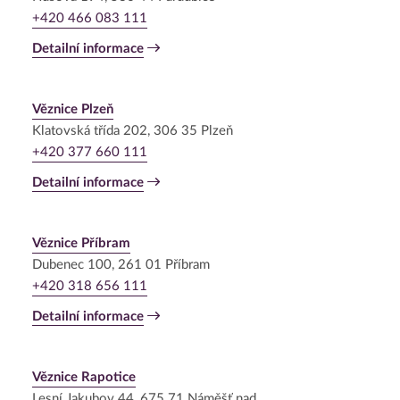
+420 466 083 111
Detailní informace
Věznice Plzeň
Klatovská třída 202, 306 35 Plzeň
+420 377 660 111
Detailní informace
Věznice Příbram
Dubenec 100, 261 01 Příbram
+420 318 656 111
Detailní informace
Věznice Rapotice
Lesní Jakubov 44, 675 71 Náměšť nad