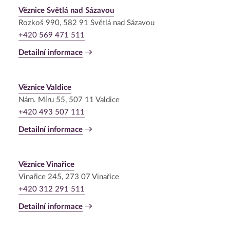
Věznice Světlá nad Sázavou
Rozkoš 990, 582 91 Světlá nad Sázavou
+420 569 471 511
Detailní informace
Věznice Valdice
Nám. Míru 55, 507 11 Valdice
+420 493 507 111
Detailní informace
Věznice Vinařice
Vinařice 245, 273 07 Vinařice
+420 312 291 511
Detailní informace