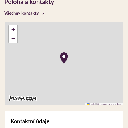
Poloha a kontakty
Všechny kontakty
+
−
Leaflet
|
© Seznam.cz a.s. a další
Kontaktní údaje