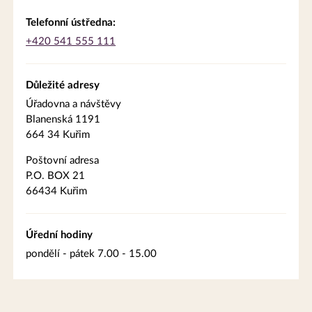
Telefonní ústředna:
+420 541 555 111
Důležité adresy
Úřadovna a návštěvy
Blanenská 1191
664 34 Kuřim
Poštovní adresa
P.O. BOX 21
66434 Kuřim
Úřední hodiny
pondělí - pátek 7.00 - 15.00