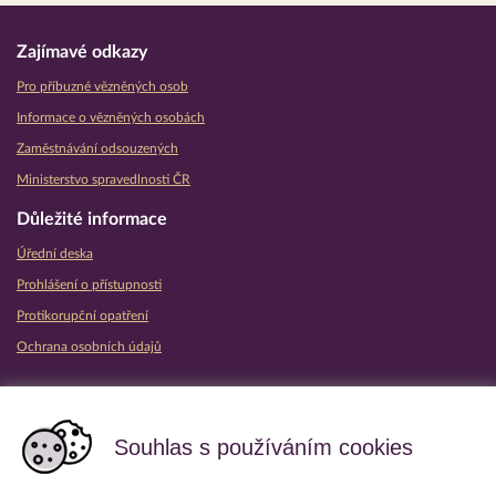
Zajímavé odkazy
Pro příbuzné vězněných osob
Informace o vězněných osobách
Zaměstnávání odsouzených
Ministerstvo spravedlnosti ČR
Důležité informace
Úřední deska
Prohlášení o přístupnosti
Protikorupční opatření
Ochrana osobních údajů
Partnerské vězeňské služby
Souhlas s používáním cookies