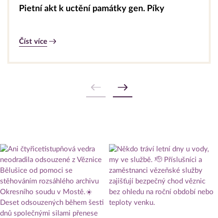
Pietní akt k uctění památky gen. Píky
Číst více