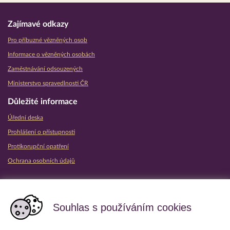
Zajímavé odkazy
Pro příbuzné vězněných osob
Informace o vězněných osobách
Zaměstnávání odsouzených
Ministerstvo spravedlnosti ČR
Důležité informace
Úřední deska
Prohlášení o přístupnosti
Protikorupční opatření
Ochrana osobních údajů
Partnerské vězeňské služby
Souhlas s používáním cookies