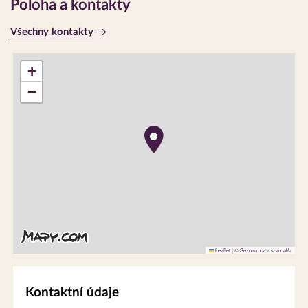
Poloha a kontakty
Všechny kontakty
+
−
Leaflet
|
© Seznam.cz a.s. a další
Kontaktní údaje