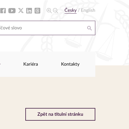
Česky
/
English
Kariéra
Kontakty
Zpět na titulní stránku