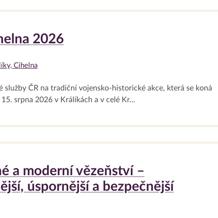
helna 2026
íky, Cihelna
 služby ČR na tradiční vojensko-historické akce, která se koná
15. srpna 2026 v Králíkách a v celé Kr...
é a moderní vězeňství –
ější, úspornější a bezpečnější