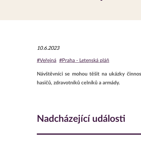
10.6.2023
#Veřejná
#Praha - Letenská pláň
Návštěvníci se mohou těšit na ukázky činnos
hasičů, zdravotníků celníků a armády.
Nadcházející události