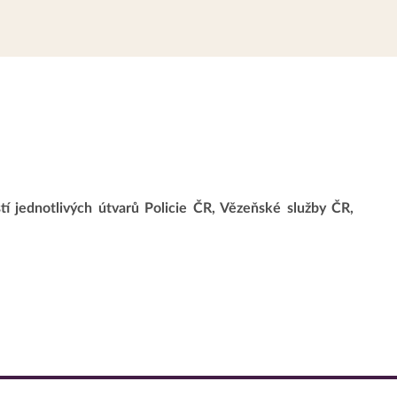
tí jednotlivých útvarů Policie ČR, Vězeňské služby ČR,