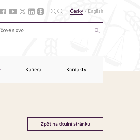
Česky
/
English
Kariéra
Kontakty
Zpět na titulní stránku