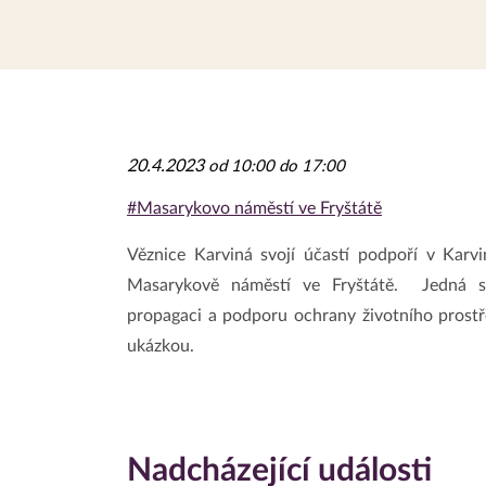
20.4.2023
od 10:00 do 17:00
#Masarykovo náměstí ve Fryštátě
Věznice Karviná svojí účastí podpoří v Karv
Masarykově náměstí ve Fryštátě. Jedná s
propagaci a podporu ochrany životního prostř
ukázkou.
Nadcházející události