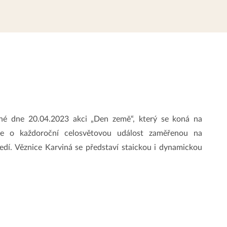
iné dne 20.04.2023 akci „Den země“, který se koná na
e o každoroční celosvětovou událost zaměřenou na
edí. Věznice Karviná se představí staickou i dynamickou