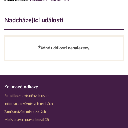
Nadcházející události
Žádné události nenalezeny.
Zajímavé odkazy
Pro příbuzné vězněných osob
Informace o vězněných osobách
Zaměstnávání odsouzených
Ministerstvo spravedlnosti ČR