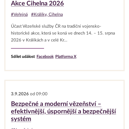
Akce Cihelna 2026
#Veřejná
#Králíky, Cihelna
Účast Vězeňské služby ČR na tradiční vojensko-
historické akce, která se koná ve dnech 14. – 15. srpna
2026 v Králíkách a v celé Kr...
Sdílet událost
Facebook
Platforma X
3.9.2026
od 09:00
Bezpečné a moderní vězeňství –
efektivnější, úspornější a bezpečnější
systém