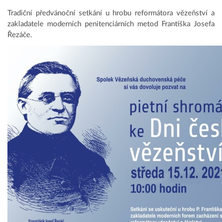
Tradiční předvánoční setkání u hrobu reformátora vězeňství a
zakladatele moderních penitenciárních metod Františka Josefa
Řezáče.