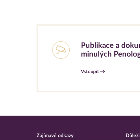
Publikace a doku
minulých Penolo
Vstoupit
Zajímavé odkazy
Důleži