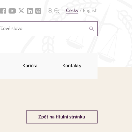
Česky
/
English
Kariéra
Kontakty
Zpět na titulní stránku