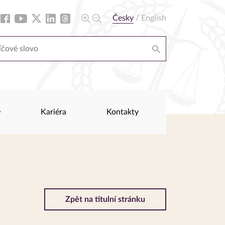
Česky
/
English
Kariéra
Kontakty
Zpět na titulní stránku