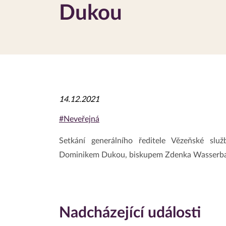
Dukou
14.12.2021
#Neveřejná
Setkání generálního ředitele Vězeňské sl
Dominikem Dukou, biskupem Zdenka Wasserba
Nadcházející události