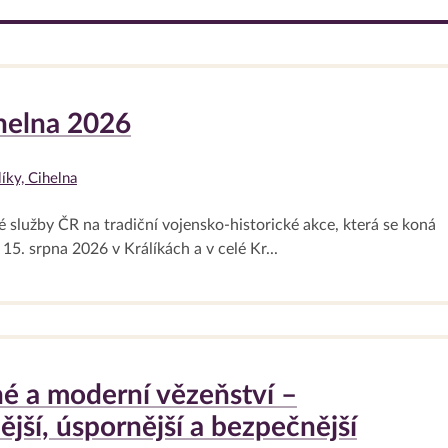
helna 2026
íky, Cihelna
 služby ČR na tradiční vojensko-historické akce, která se koná
15. srpna 2026 v Králíkách a v celé Kr...
é a moderní vězeňství –
ější, úspornější a bezpečnější