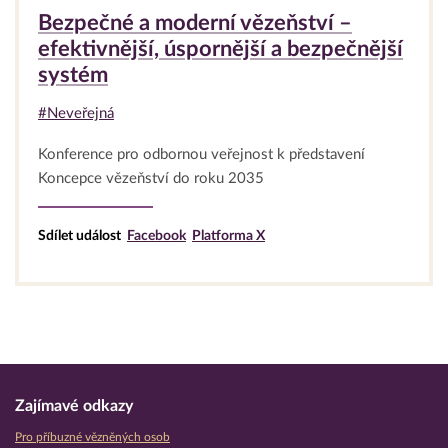
Bezpečné a moderní vězeňství –
efektivnější, úspornější a bezpečnější
systém
#Neveřejná
Konference pro odbornou veřejnost k představení
Koncepce vězeňství do roku 2035
Sdílet událost
Facebook
Platforma X
Zajímavé odkazy
Pro příbuzné vězněných osob