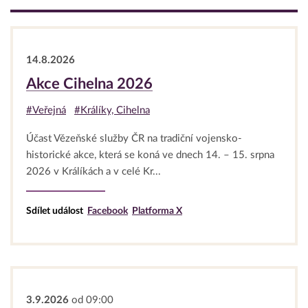
14.8.2026
Akce Cihelna 2026
#Veřejná
#Králíky, Cihelna
Účast Vězeňské služby ČR na tradiční vojensko-
historické akce, která se koná ve dnech 14. – 15. srpna
2026 v Králíkách a v celé Kr...
Sdílet událost
Facebook
Platforma X
3.9.2026
od 09:00