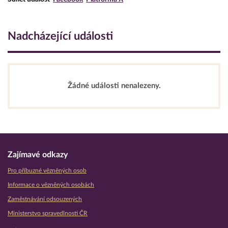
Nadcházející události
Žádné události nenalezeny.
Zajímavé odkazy
Pro příbuzné vězněných osob
Informace o vězněných osobách
Zaměstnávání odsouzených
Ministerstvo spravedlnosti ČR