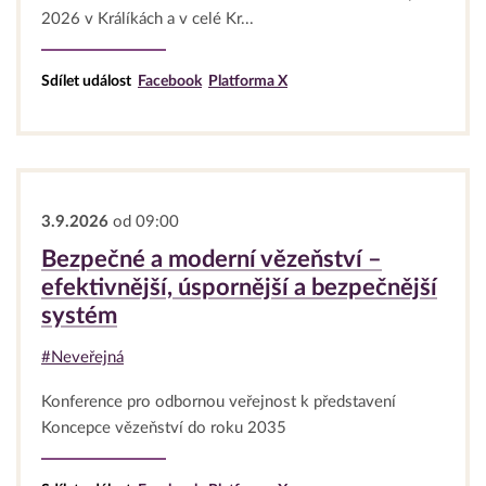
2026 v Králíkách a v celé Kr...
Sdílet událost
Facebook
Platforma X
3.9.2026
od 09:00
Bezpečné a moderní vězeňství –
efektivnější, úspornější a bezpečnější
systém
#Neveřejná
Konference pro odbornou veřejnost k představení
Koncepce vězeňství do roku 2035