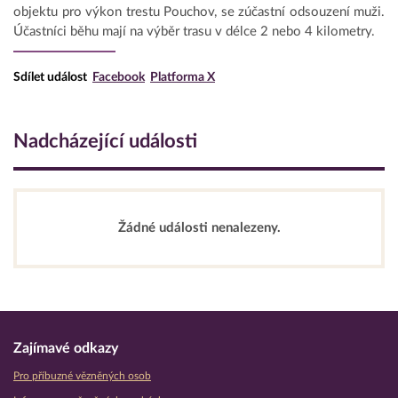
objektu pro výkon trestu Pouchov, se zúčastní odsouzení muži.
Účastníci běhu mají na výběr trasu v délce 2 nebo 4 kilometry.
Sdílet událost
Facebook
Platforma X
Nadcházející události
Žádné události nenalezeny.
Zajímavé odkazy
Pro příbuzné vězněných osob