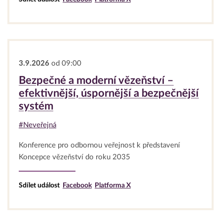
3.9.2026
od 09:00
Bezpečné a moderní vězeňství –
efektivnější, úspornější a bezpečnější
systém
#Neveřejná
Konference pro odbornou veřejnost k představení
Koncepce vězeňství do roku 2035
Sdílet událost
Facebook
Platforma X