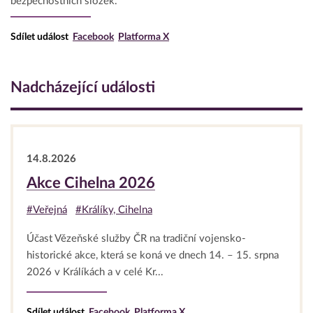
bezpečnostních složek.
Sdílet událost
Facebook
Platforma X
Nadcházející události
14.8.2026
Akce Cihelna 2026
#Veřejná
#Králíky, Cihelna
Účast Vězeňské služby ČR na tradiční vojensko-
historické akce, která se koná ve dnech 14. – 15. srpna
2026 v Králíkách a v celé Kr...
Sdílet událost
Facebook
Platforma X