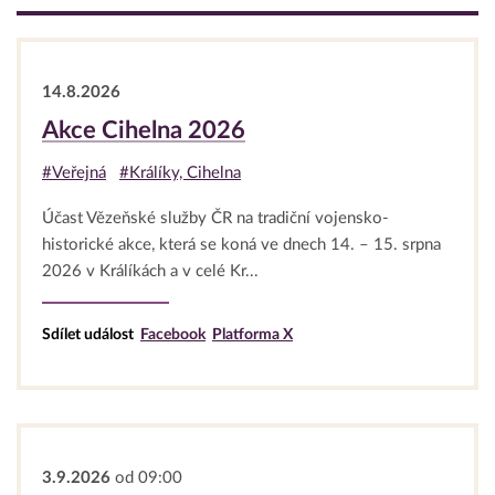
14.8.2026
Akce Cihelna 2026
#Veřejná
#Králíky, Cihelna
Účast Vězeňské služby ČR na tradiční vojensko-
historické akce, která se koná ve dnech 14. – 15. srpna
2026 v Králíkách a v celé Kr...
Sdílet událost
Facebook
Platforma X
3.9.2026
od 09:00