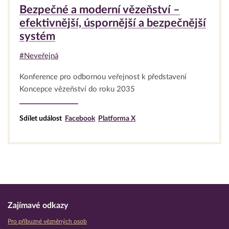
Bezpečné a moderní vězeňství –
efektivnější, úspornější a bezpečnější
systém
#Neveřejná
Konference pro odbornou veřejnost k představení
Koncepce vězeňství do roku 2035
Sdílet událost
Facebook
Platforma X
Zajímavé odkazy
Pro příbuzné vězněných osob