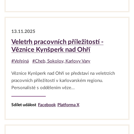
13.11.2025
Veletrh pracovních příležitostí -
Věznice Kynšperk nad Ohří
#Veřejná
#Cheb, Sokolov, Karlovy Vary
Věznice Kynšperk nad Ohří se představí na veletrzích
pracovních příležitostí v karlovarském regionu.
Personalisté s oddělením věze...
Sdílet událost
Facebook
Platforma X