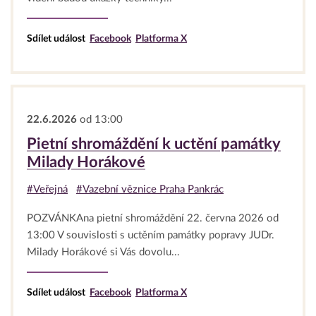
Sdílet událost
Facebook
Platforma X
22.6.2026
od 13:00
Pietní shromáždění k uctění památky
Milady Horákové
#Veřejná
#Vazební věznice Praha Pankrác
POZVÁNKAna pietní shromáždění 22. června 2026 od
13:00 V souvislosti s uctěním památky popravy JUDr.
Milady Horákové si Vás dovolu...
Sdílet událost
Facebook
Platforma X