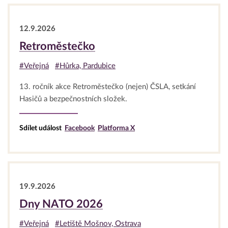
12.9.2026
Retroměstečko
#Veřejná
#Hůrka, Pardubice
13. ročník akce Retroměstečko (nejen) ČSLA, setkání
Hasičů a bezpečnostních složek.
Sdílet událost
Facebook
Platforma X
19.9.2026
Dny NATO 2026
#Veřejná
#Letiště Mošnov, Ostrava