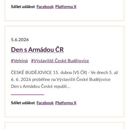
Sdílet událost
Facebook
Platforma X
5.6.2026
Den s Armádou ČR
#Veřejná
#Výstaviště České Budějovice
ČESKÉ BUDĚJOVICE 15. dubna (VS ČR) - Ve dnech 5. až
6. 6. 2026 proběhne na Výstavišti České Budějovice
Den s Armádou České republi...
Sdílet událost
Facebook
Platforma X