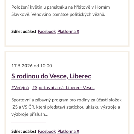
Položení květin u památníku na hřbitově v Horním
Slavkově. Věnováno památce politických vězňů.
Sdílet událost
Facebook
Platforma X
17.5.2026
od 10:00
S rodinou do Vesce, Liberec
#Veřejná
#Sportovní areál Liberec- Vesec
Sportovní a zábavný program pro rodiny za účasti složek
IZS a VS ČR, která představí statickou ukázku výstroje a
výzbroje příslušn...
Sdílet událost
Facebook
Platforma X