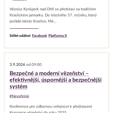
Věznice Kynšperk nad Ohří se představí na tradičním
Kraslickém jarmarku. Do letošního 57. ročníku, který
pořádá město Kraslice, Mě...
Sdílet událost
Facebook
Platforma X
3.9.2026
od 09:00
Bezpečné a moderní vězeňství –
efektivnější, úspornější a bezpečnější
systém
#Neveřejná
Konference pro odbornou veřejnost k představení
Koncepce vězeňství do roku 2035