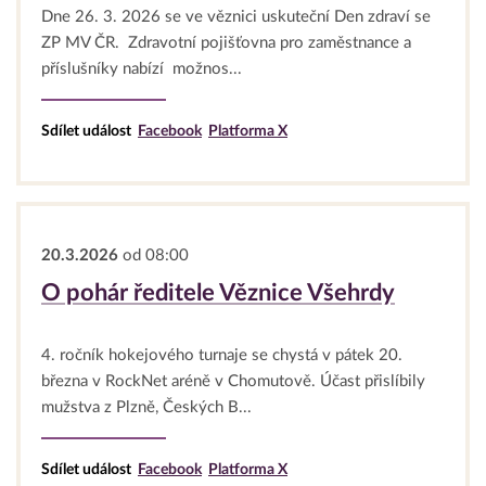
Dne 26. 3. 2026 se ve věznici uskuteční Den zdraví se
ZP MV ČR. Zdravotní pojišťovna pro zaměstnance a
příslušníky nabízí možnos...
Sdílet událost
Facebook
Platforma X
20.3.2026
od 08:00
O pohár ředitele Věznice Všehrdy
4. ročník hokejového turnaje se chystá v pátek 20.
března v RockNet aréně v Chomutově. Účast přislíbily
mužstva z Plzně, Českých B...
Sdílet událost
Facebook
Platforma X