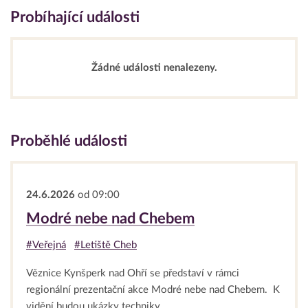
Probíhající události
Žádné události nenalezeny.
Proběhlé události
24.6.2026
od 09:00
Modré nebe nad Chebem
#Veřejná
#Letiště Cheb
Věznice Kynšperk nad Ohří se představí v rámci
regionální prezentační akce Modré nebe nad Chebem. K
vidění budou ukázky techniky...