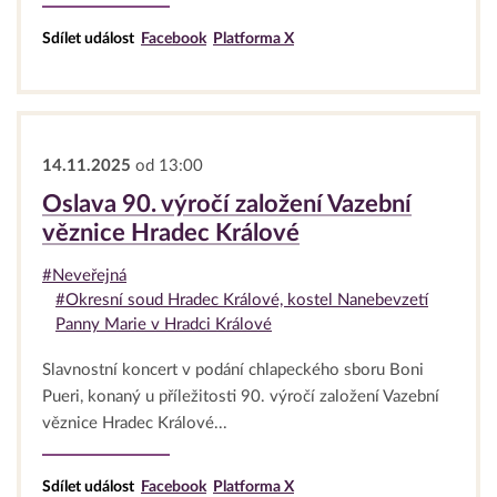
Sdílet událost
Facebook
Platforma X
14.11.2025
od 13:00
Oslava 90. výročí založení Vazební
věznice Hradec Králové
#Neveřejná
#Okresní soud Hradec Králové, kostel Nanebevzetí
Panny Marie v Hradci Králové
Slavnostní koncert v podání chlapeckého sboru Boni
Pueri, konaný u příležitosti 90. výročí založení Vazební
věznice Hradec Králové...
Sdílet událost
Facebook
Platforma X