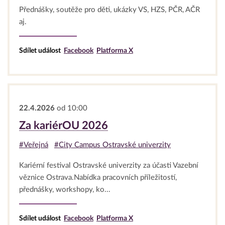
Přednášky, soutěže pro děti, ukázky VS, HZS, PČR, AČR
aj.
Sdílet událost
Facebook
Platforma X
22.4.2026
od 10:00
Za kariérOU 2026
#Veřejná
#City Campus Ostravské univerzity
Kariérní festival Ostravské univerzity za účasti Vazební
věznice Ostrava.Nabídka pracovních příležitostí,
přednášky, workshopy, ko...
Sdílet událost
Facebook
Platforma X