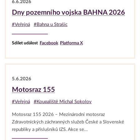
6.6.2026
Dny pozemního vojska BAHNA 2026
#Veřejná
#Bahna u Strašic
Sdílet událost
Facebook
Platforma X
5.6.2026
Motosraz 155
#Veřejná
#Koupaliště Michal Sokolov
Motosraz 155 2026 – Mezinárodní motosraz
Zdravotnických záchranných služeb České a Slovenské
republiky a příslušníků IZS. Akce se...