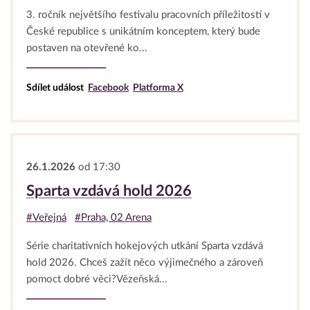
3. ročník největšího festivalu pracovních příležitostí v
České republice s unikátním konceptem, který bude
postaven na otevřené ko...
Sdílet událost
Facebook
Platforma X
26.1.2026
od 17:30
Sparta vzdává hold 2026
#Veřejná
#Praha, 02 Arena
Série charitativních hokejových utkání Sparta vzdává
hold 2026. Chceš zažít něco výjimečného a zároveň
pomoct dobré věci?Vězeňská...