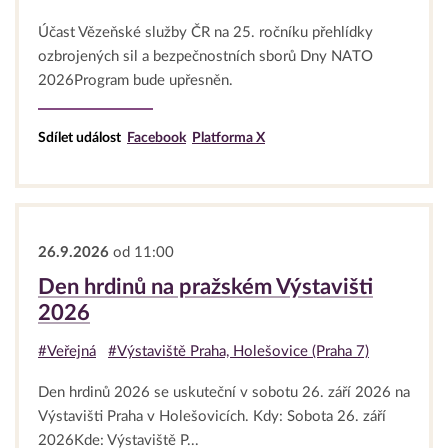
Účast Vězeňské služby ČR na 25. ročníku přehlídky
ozbrojených sil a bezpečnostních sborů Dny NATO
2026Program bude upřesněn.
Sdílet událost
Facebook
Platforma X
26.9.2026
od 11:00
Den hrdinů na pražském Výstavišti
2026
#Veřejná
#Výstaviště Praha, Holešovice (Praha 7)
Den hrdinů 2026 se uskuteční v sobotu 26. září 2026 na
Výstavišti Praha v Holešovicích. Kdy: Sobota 26. září
2026Kde: Výstaviště P...