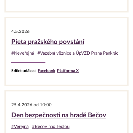
4.5.2026
Pieta pražského povstání
#Neveřejná
#Vazební věznice a ÚpVZD Praha Pankrác
Sdílet událost
Facebook
Platforma X
25.4.2026
od 10:00
Den bezpečnosti na hradě Bečov
#Veřejná
#Bečov nad Teplou