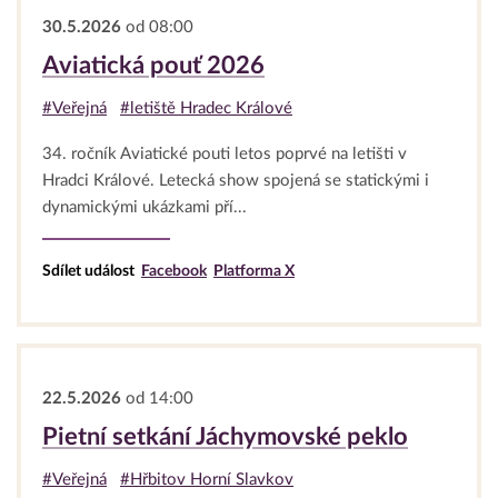
30.5.2026
od 08:00
Aviatická pouť 2026
#Veřejná
#letiště Hradec Králové
34. ročník Aviatické pouti letos poprvé na letišti v
Hradci Králové. Letecká show spojená se statickými i
dynamickými ukázkami pří...
Sdílet událost
Facebook
Platforma X
22.5.2026
od 14:00
Pietní setkání Jáchymovské peklo
#Veřejná
#Hřbitov Horní Slavkov