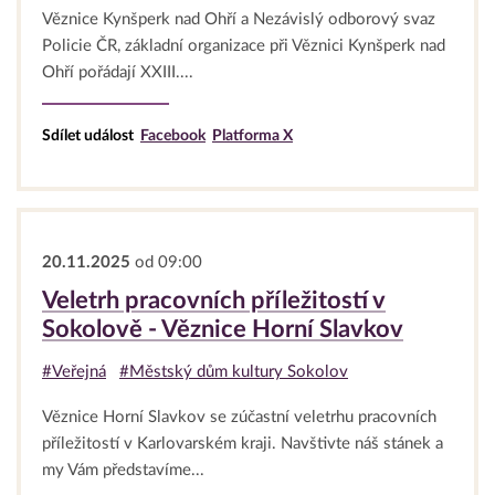
Věznice Kynšperk nad Ohří a Nezávislý odborový svaz
Policie ČR, základní organizace při Věznici Kynšperk nad
Ohří pořádají XXIII....
Sdílet událost
Facebook
Platforma X
20.11.2025
od 09:00
Veletrh pracovních příležitostí v
Sokolově - Věznice Horní Slavkov
#Veřejná
#Městský dům kultury Sokolov
Věznice Horní Slavkov se zúčastní veletrhu pracovních
příležitostí v Karlovarském kraji. Navštivte náš stánek a
my Vám představíme...