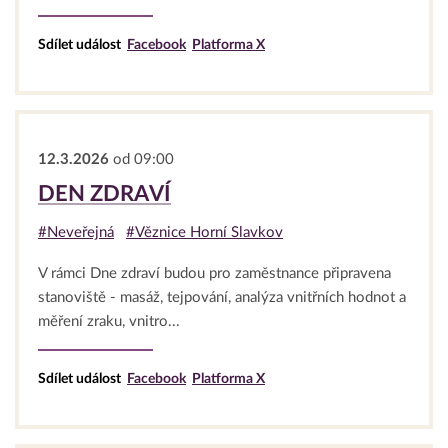
Sdílet událost
Facebook
Platforma X
12.3.2026
od 09:00
DEN ZDRAVÍ
#Neveřejná
#Věznice Horní Slavkov
V rámci Dne zdraví budou pro zaměstnance připravena
stanoviště - masáž, tejpování, analýza vnitřních hodnot a
měření zraku, vnitro...
Sdílet událost
Facebook
Platforma X