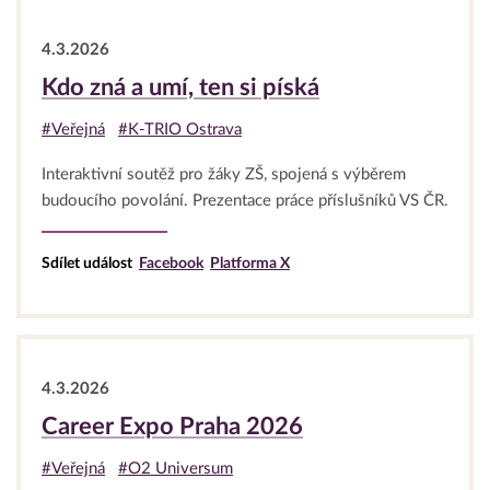
4.3.2026
Kdo zná a umí, ten si píská
#Veřejná
#K-TRIO Ostrava
Interaktivní soutěž pro žáky ZŠ, spojená s výběrem
budoucího povolání. Prezentace práce příslušníků VS ČR.
Sdílet událost
Facebook
Platforma X
4.3.2026
Career Expo Praha 2026
#Veřejná
#O2 Universum