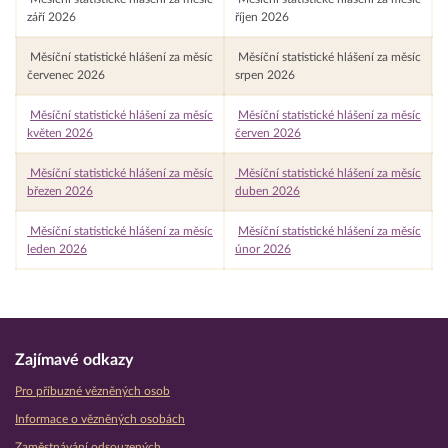
září 2026
říjen 2026
Měsíční statistické hlášení za měsíc
Měsíční statistické hlášení za měsíc
červenec 2026
srpen 2026
Měsíční statistické hlášení za měsíc
Měsíční statistické hlášení za měsíc
květen 2026
červen 2026
Měsíční statistické hlášení za měsíc
Měsíční statistické hlášení za měsíc
březen 2026
duben 2026
Měsíční statistické hlášení za měsíc
Měsíční statistické hlášení za měsíc
leden 2026
únor 2026
Zajímavé odkazy
Pro příbuzné vězněných osob
Informace o vězněných osobách
Zaměstnávání odsouzených