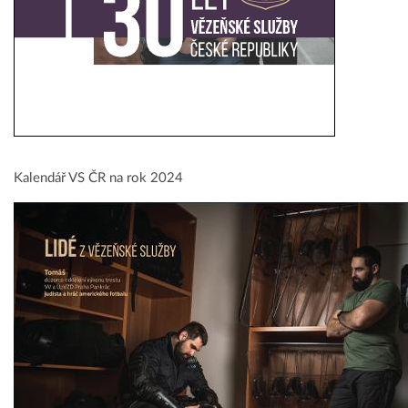
Kalendář VS ČR na rok 2024