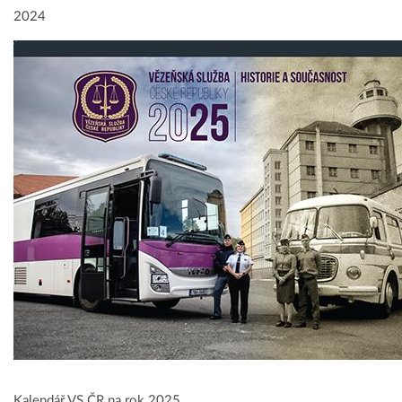
2024
Kalendář VS ČR na rok 2025