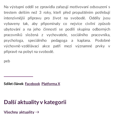
Na výstupní oddíl se zpravidla zařazují motivovaní odsouzení s
trestem delším než 3 roky, kteří před propuštěním potřebují
intenzivnější přípravu pro život na svobodě. Oddíly jsou
vybaveny tak, aby připomínaly co nejvíce civilní způsob
ubytování a na jeho činnosti se podílí skupina odborných
pracovníků složená z vychovatele, sociálního pracovníka,
psychologa, speciálního pedagoga a kaplana. Podobné
výchovně-vzdělávací akce patří mezi významné prvky v
přípravě na pobyt na svobodě.
peb
Sdílet článek
Facebook
Platforma X
Další aktuality v kategorii
Všechny aktuality