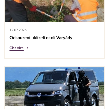
17.07.2026
Odsouzení uklízeli okolí Varyády
Číst více