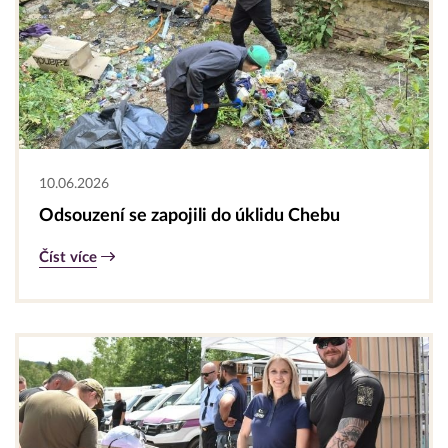
10.06.2026
Odsouzení se zapojili do úklidu Chebu
Číst více