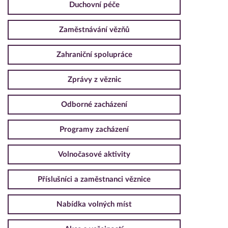
Duchovní péče
Zaměstnávání vězňů
Zahraniční spolupráce
Zprávy z věznic
Odborné zacházení
Programy zacházení
Volnočasové aktivity
Příslušníci a zaměstnanci věznice
Nabídka volných míst