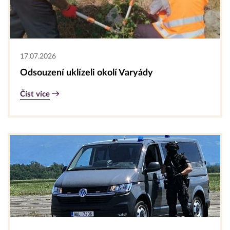
17.07.2026
Odsouzení uklízeli okolí Varyády
Číst více