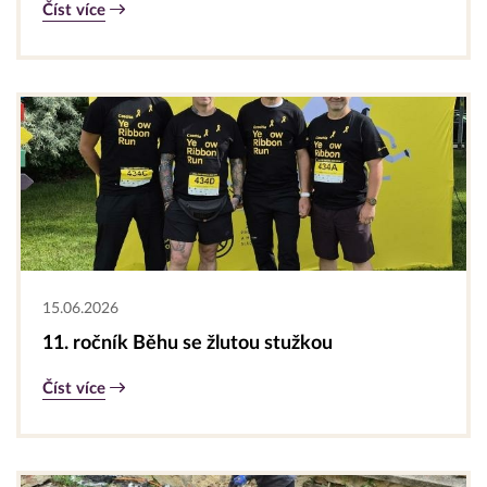
Číst více
15.06.2026
11. ročník Běhu se žlutou stužkou
Číst více