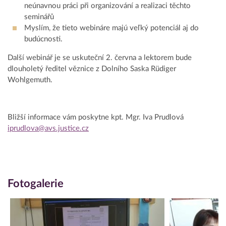
neúnavnou práci při organizování a realizaci těchto
seminářů
Myslím, že tieto webináre majú veľký potenciál aj do
budúcnosti.
Další webinář je se uskuteční 2. června a lektorem bude
dlouholetý ředitel věznice z Dolního Saska Rüdiger
Wohlgemuth.
Bližší informace vám poskytne kpt. Mgr. Iva Prudlová
iprudlova@avs.justice.cz
Fotogalerie