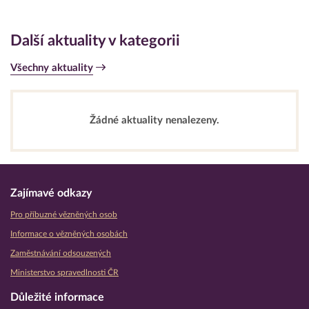
Další aktuality v kategorii
Všechny aktuality
Žádné aktuality nenalezeny.
Zajímavé odkazy
Pro příbuzné vězněných osob
Informace o vězněných osobách
Zaměstnávání odsouzených
Ministerstvo spravedlnosti ČR
Důležité informace