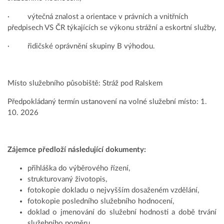
· výtečná znalost a orientace v právních a vnitřních
předpisech VS ČR týkajících se výkonu strážní a eskortní služby,
· řidičské oprávnění skupiny B výhodou.
Místo služebního působiště: Stráž pod Ralskem
Předpokládaný termín ustanovení na volné služební místo: 1.
10. 2026
Zájemce předloží následující dokumenty:
přihláška do výběrového řízení,
strukturovaný životopis,
fotokopie dokladu o nejvyšším dosaženém vzdělání,
fotokopie posledního služebního hodnocení,
doklad o jmenování do služební hodnosti a době trvání
služebního poměru.