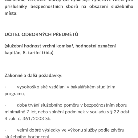
příslušníky bezpečnostních sborů na obsazení služebního
místa:
UČITEL ODBORNÝCH PŘEDMĚTŮ
(služební hodnost vrchní komisař, hodnostní označení
kapitán, 8. tarifní třída)
Zákonné a další požadavky:
· vysokoškolské vzdělání v bakalářském studijním
programu,
· doba trvání služebního poměru v bezpečnostním sboru
minimálně 7 let, nebo splnění podmínek v souladu s § 22 odst.
4 zák. č. 361/2003 Sb.
· velmi dobré výsledky ve výkonu služby podle závěru
služebního hodnocení,