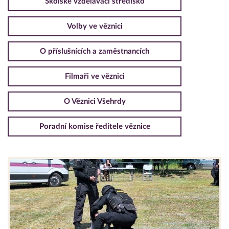
Školské vzdělávací středisko
Volby ve věznici
O příslušnících a zaměstnancích
Filmaři ve věznici
O Věznici Všehrdy
Poradní komise ředitele věznice