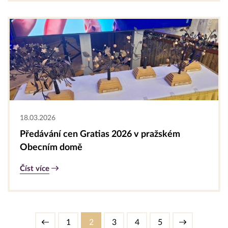
18.03.2026
Předávání cen Gratias 2026 v pražském
Obecním domě
Číst více
1
2
3
4
5