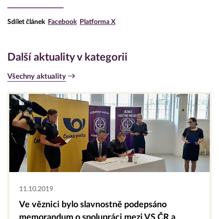
Sdílet článek
Facebook
Platforma X
Další aktuality v kategorii
Všechny aktuality
11.10.2019
Ve věznici bylo slavnostně podepsáno
memorandum o spolupráci mezi VS ČR a