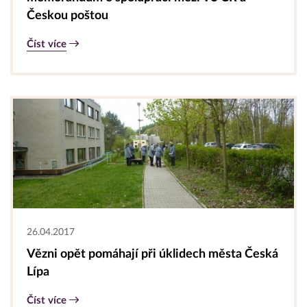
Českou poštou
Číst více
26.04.2017
Vězni opět pomáhají při úklidech města Česká
Lípa
Číst více