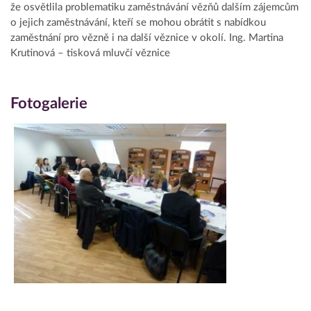
že osvětlila problematiku zaměstnávání vězňů dalším zájemcům
o jejich zaměstnávání, kteří se mohou obrátit s nabídkou
zaměstnání pro vězně i na další věznice v okolí. Ing. Martina
Krutinová – tisková mluvčí věznice
Fotogalerie