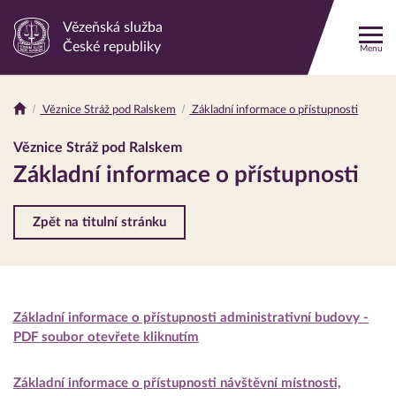
Vězeňská služba
Odkaz
České republiky
Menu
na
hlavní
stránku
Věznice Stráž pod Ralskem
Základní informace o přístupnosti
Drobečková
navigace
Věznice Stráž pod Ralskem
Základní informace o přístupnosti
Zpět na titulní stránku
Základní informace o přístupnosti administrativní budovy -
PDF soubor otevřete kliknutím
Základní informace o přístupnosti návštěvní místnosti,