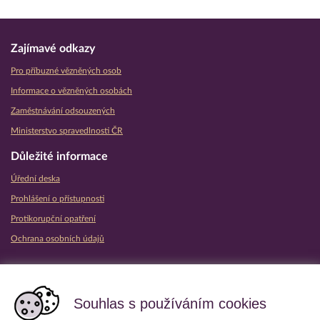
Zajímavé odkazy
Pro příbuzné vězněných osob
Informace o vězněných osobách
Zaměstnávání odsouzených
Ministerstvo spravedlnosti ČR
Důležité informace
Úřední deska
Prohlášení o přístupnosti
Protikorupční opatření
Ochrana osobních údajů
Partnerské vězeňské služby
Souhlas s používáním cookies