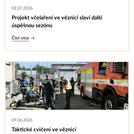
02.07.2026
Projekt včelaření ve věznici slaví další
úspěšnou sezónu
Číst více
09.06.2026
Taktické cvičení ve věznici