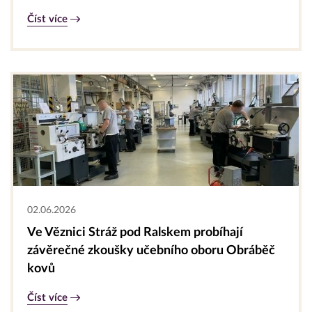
Číst více
02.06.2026
Ve Věznici Stráž pod Ralskem probíhají
závěrečné zkoušky učebního oboru Obráběč
kovů
Číst více