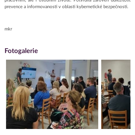
pracovním, ale i osobním životě. Potvrdila zároveň důležitost
prevence a informovanosti v oblasti kybernetické bezpečnosti.
mkr
Fotogalerie