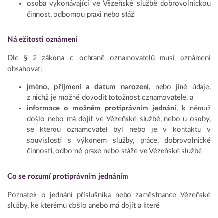
osoba vykonávající ve Vězeňské službě dobrovolnickou
činnost, odbornou praxi nebo stáž
Náležitosti oznámení
Dle § 2 zákona o ochraně oznamovatelů musí oznámení
obsahovat:
jméno, příjmení a datum narození
, nebo jiné údaje,
z nichž je možné dovodit totožnost oznamovatele, a
informace o možném protiprávním jednání
, k němuž
došlo nebo má dojít ve Vězeňské službě, nebo u osoby,
se kterou oznamovatel byl nebo je v kontaktu v
souvislosti s výkonem služby, práce, dobrovolnické
činnosti, odborné praxe nebo stáže ve Vězeňské službě
Co se rozumí protiprávním jednáním
Poznatek o jednání příslušníka nebo zaměstnance Vězeňské
služby, ke kterému došlo anebo má dojít a které