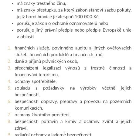
má znaky trestného činu,
má znaky přestupku, za který zákon stanoví sazbu pokuty,
jejíž horní hranice je alespoň 100 000 Kč,
porušuje zákon o ochraně oznamovatelů nebo
porušuje jiný právní předpis nebo předpis Evropské unie
v oblasti
finančních služeb, povinného auditu a jiných ověřovacích
služeb, finančních produktů a finančních trhů,
daně z příjmů právnických osob,
předcházení legalizaci výnosů z trestné činnosti a
financování terorismu,
ochrany spotřebitele,
souladu s požadavky na výrobky včetně jejich
bezpečnosti,
bezpečnosti dopravy, přepravy a provozu na pozemních
komunikacích,
ochrany životního prostředí,
bezpečnosti potravin a krmiv a ochrany zvířat a jejich
zdraví,
radiační ochrany a jaderné bezpečnosti,