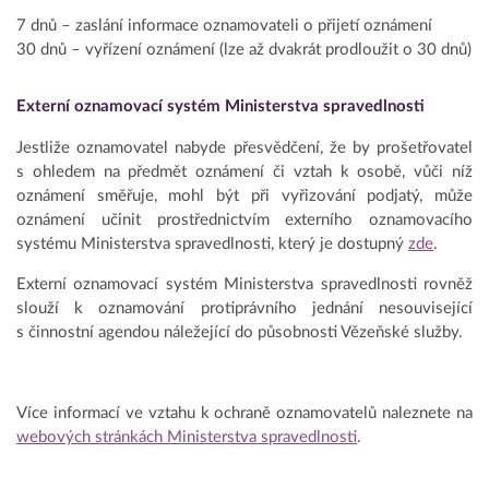
7 dnů – zaslání informace oznamovateli o přijetí oznámení
30 dnů – vyřízení oznámení (lze až dvakrát prodloužit o 30 dnů)
Externí oznamovací systém Ministerstva spravedlnosti
Jestliže oznamovatel nabyde přesvědčení, že by prošetřovatel
s ohledem na předmět oznámení či vztah k osobě, vůči níž
oznámení směřuje, mohl být při vyřizování podjatý, může
oznámení učinit prostřednictvím externího oznamovacího
systému Ministerstva spravedlnosti, který je dostupný
zde
.
Externí oznamovací systém Ministerstva spravedlnosti rovněž
slouží k oznamování protiprávního jednání nesouvisející
s činnostní agendou náležející do působnosti Vězeňské služby.
Více informací ve vztahu k ochraně oznamovatelů naleznete na
webových stránkách Ministerstva spravedlnosti
.