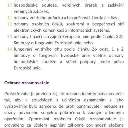
hospodářské soutěže, veřejných dražeb a zadávání
veřejných zakázek,
ochrany vnitřního pořádku a bezpečnosti, života a zdraví,
ochrany osobních údajů, soukromí a bezpečnosti sítí
elektronických komunikací a informačních systémů,
ochrany finančních zájmů Evropské unie podle článku 325
Smlouvy o fungování Evropské unie, nebo
fungování vnitřního trhu podle článku 26 odst. 1 a 2
Smlouvy o fungování Evropské unie včetně ochrany
hospodářské soutěže a státní podpory podle práva
Evropské unie.
Ochrana oznamovatele
Prošetřovatel je povinen zajistit ochranu identity oznamovatele
tak, aby v souvislosti s učiněným oznámením a jeho
vyřizováním bylo zaručeno, že proti oznamovateli nebude ze
strany povinného subjektu přikročeno k žádným odvetným
opatřením. Zpracování osobních údajů oznamovatele je
prováděno za účelem naplnění zákonné povinnosti uložené