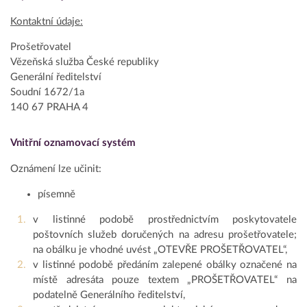
Kontaktní údaje:
Prošetřovatel
Vězeňská služba České republiky
Generální ředitelství
Soudní 1672/1a
140 67 PRAHA 4
Vnitřní oznamovací systém
Oznámení lze učinit:
písemně
v listinné podobě prostřednictvím poskytovatele
poštovních služeb doručených na adresu prošetřovatele;
na obálku je vhodné uvést „OTEVŘE PROŠETŘOVATEL“,
v listinné podobě předáním zalepené obálky označené na
místě adresáta pouze textem „PROŠETŘOVATEL“ na
podatelně Generálního ředitelství,