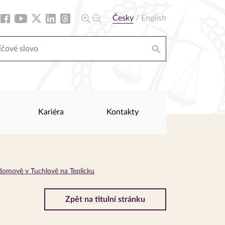
Česky
/
English
Kariéra
Kontakty
m domově v Tuchlově na Teplicku
Zpět na titulní stránku