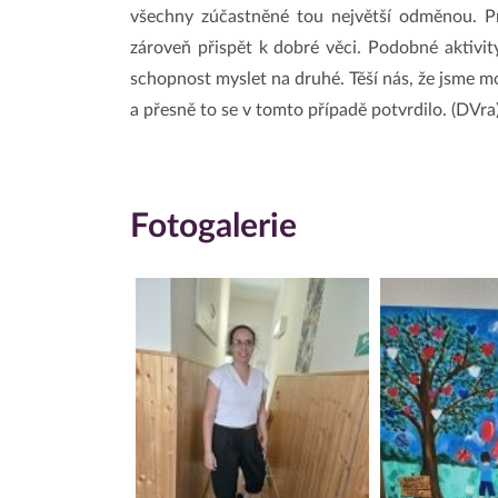
všechny zúčastněné tou největší odměnou. Pro
zároveň přispět k dobré věci. Podobné aktivit
schopnost myslet na druhé. Těší nás, že jsme m
a přesně to se v tomto případě potvrdilo. (DVra
Fotogalerie