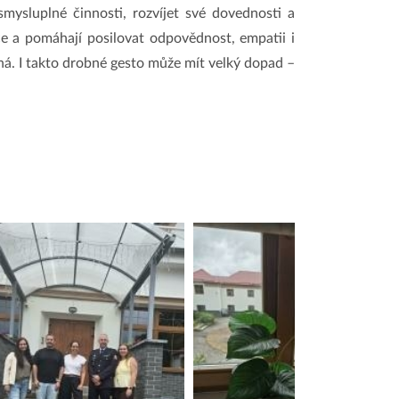
mysluplné činnosti, rozvíjet své dovednosti a
ce a pomáhají posilovat odpovědnost, empatii i
ná. I takto drobné gesto může mít velký dopad –