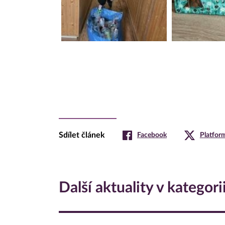
Sdílet článek
Facebook
Platfor
Další aktuality v kategori