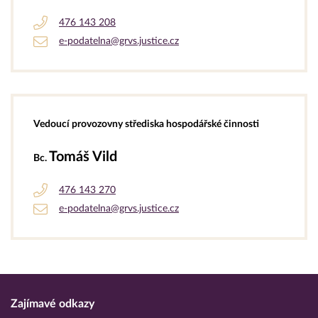
476 143 208
e-podatelna@grvs.justice.cz
Vedoucí provozovny střediska hospodářské činnosti
Tomáš Vild
Bc.
476 143 270
e-podatelna@grvs.justice.cz
Zajímavé odkazy