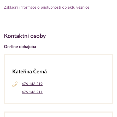
Základní informace o přístupnosti objektu věznice
Kontaktní osoby
On-line obhajoba
Kateřina Černá
476 143 219
476 143 211