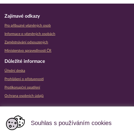
Zajímavé odkazy
Pro příbuzné vězněných osob
Informace o vězněných osobách
Zaměstnávání odsouzených
Ministerstvo spravedlnosti ČR
Důležité informace
Úřední deska
Prohlášení o přístupnosti
Protikorupční opatření
Ochrana osobních údajů
Partnerské vězeňské služby
Souhlas s používáním cookies