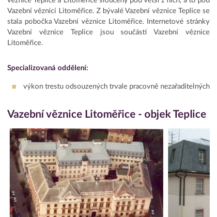
věznice Teplice a Litoměřice sloučeny pod větší z nich, a to pod
Vazební věznici Litoměřice. Z bývalé Vazební věznice
Teplice se
stala pobočka Vazební věznice Litoměřice. Internetové stránky
Vazební věznice Teplice jsou součástí Vazební věznice
Litoměřice.
Specializovaná oddělení:
výkon trestu odsouzených trvale pracovně nezařaditelných
Vazební věznice Litoměřice - objek Teplice