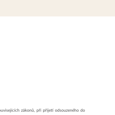
visejících zákonů, při přijetí odsouzeného do