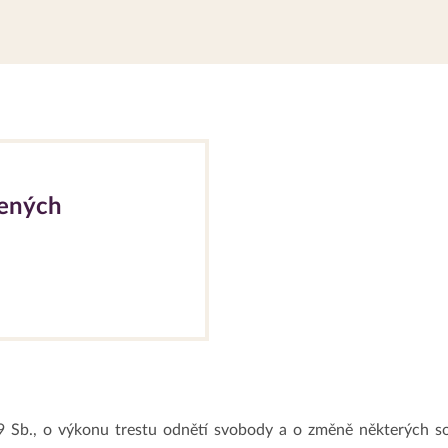
ených
 Sb., o výkonu trestu odnětí svobody a o změně některých sou