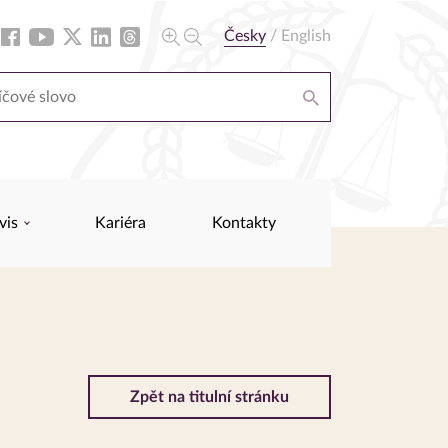
Česky
/
English
vis
Kariéra
Kontakty
Zpět na titulní stránku