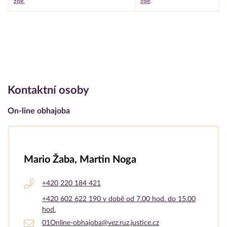
zde
.
zde
.
Kontaktní osoby
On-line obhajoba
Mario Žaba, Martin Noga
+420 220 184 421
+420 602 622 190 v době od 7.00 hod. do 15.00
hod.
01Online-obhajoba@vez.ruz.justice.cz