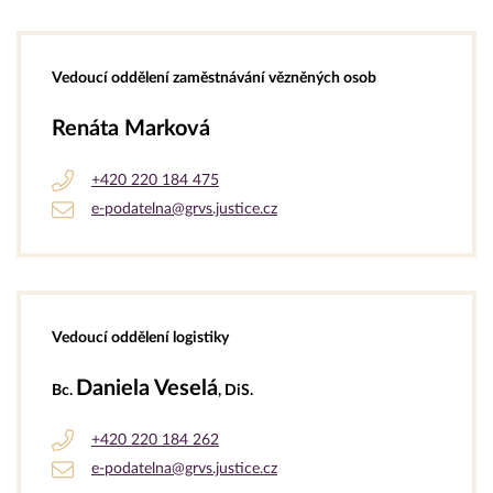
Vedoucí oddělení zaměstnávání vězněných osob
Renáta Marková
+420 220 184 475
e-podatelna@grvs.justice.cz
Vedoucí oddělení logistiky
Daniela Veselá
Bc.
, DiS.
+420 220 184 262
e-podatelna@grvs.justice.cz