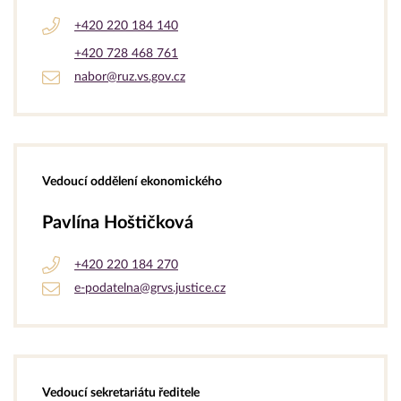
+420 220 184 140
+420 728 468 761
nabor@ruz.vs.gov.cz
Vedoucí oddělení ekonomického
Pavlína Hoštičková
+420 220 184 270
e-podatelna@grvs.justice.cz
Vedoucí sekretariátu ředitele