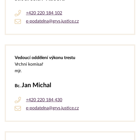
+420 220 184 102
e-podatelna@grvs.justice.cz
Vedoucí oddělení výkonu trestu
Vrchní komisař
mjr.
Jan Michal
Bc.
+420 220 184 430
e-podatelna@grvs.justice.cz