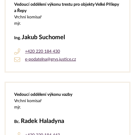
Vedoucí oddělení výkonu trestu pro objekty Velké Přílepy
a Řepy
Vrchní komisař
mjr.
Jakub Suchomel
Ing.
+420 220 184 430
e-podatelna@grvs.justice.cz
Vedoucí oddělení výkonu vazby
Vrchní komisař
mjr.
Radek Haladyna
Bc.