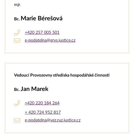
mjr.
Marie Bérešová
Bc.
+420 257 005 501
e-podatelna@grvs.justice.cz
Vedoucí Provozovny střediska hospodářské činnosti
Jan Marek
Bc.
+420 220 184 264
+ 420 724 952 817
e-podatelna@vez.ruz.justice.cz