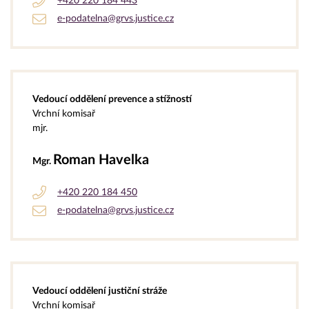
+420 220 184 443
e-podatelna@grvs.justice.cz
Vedoucí oddělení prevence a stížností
Vrchní komisař
mjr.
Roman Havelka
Mgr.
+420 220 184 450
e-podatelna@grvs.justice.cz
Vedoucí oddělení justiční stráže
Vrchní komisař