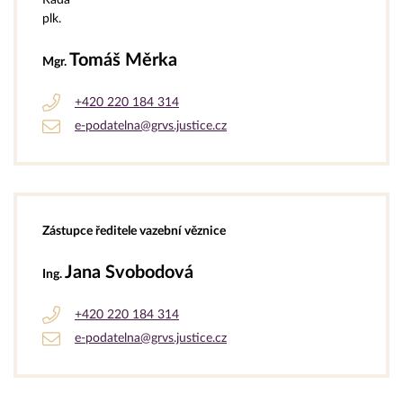
plk.
Tomáš Měrka
Mgr.
+420 220 184 314
e-podatelna@grvs.justice.cz
Zástupce ředitele vazební věznice
Jana Svobodová
Ing.
+420 220 184 314
e-podatelna@grvs.justice.cz