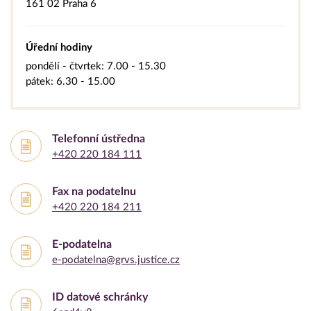
161 02 Praha 6
Úřední hodiny
pondělí - čtvrtek: 7.00 - 15.30
pátek: 6.30 - 15.00
Telefonní ústředna
+420 220 184 111
Fax na podatelnu
+420 220 184 211
E-podatelna
e-podatelna@grvs.justice.cz
ID datové schránky