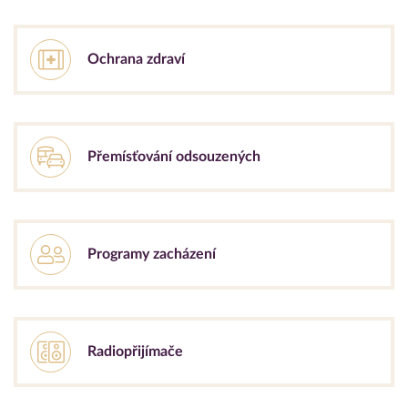
Ochrana zdraví
Přemísťování odsouzených
Programy zacházení
Radiopřijímače