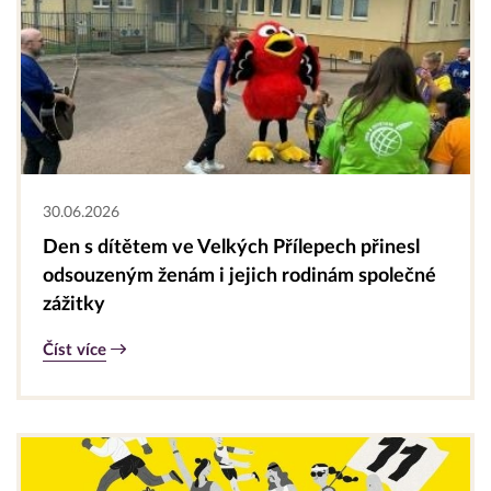
30.06.2026
Den s dítětem ve Velkých Přílepech přinesl
odsouzeným ženám i jejich rodinám společné
zážitky
Číst více