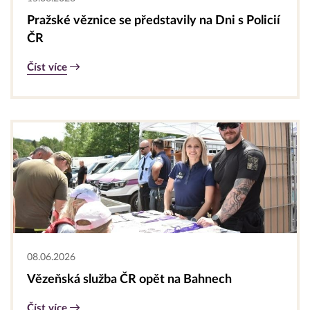
Pražské věznice se představily na Dni s Policií
ČR
Číst více
08.06.2026
Vězeňská služba ČR opět na Bahnech
Číst více