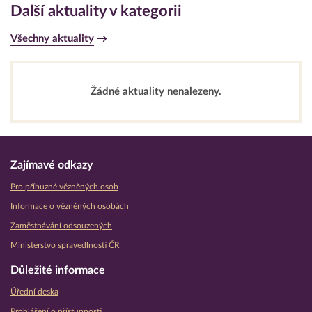
Další aktuality v kategorii
Všechny aktuality
Žádné aktuality nenalezeny.
Zajímavé odkazy
Pro příbuzné vězněných osob
Informace o vězněných osobách
Zaměstnávání odsouzených
Ministerstvo spravedlnosti ČR
Důležité informace
Úřední deska
Prohlášení o přístupnosti