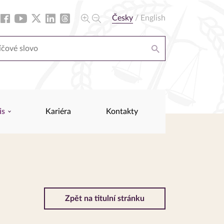
Česky
/
English
is
Kariéra
Kontakty
Zpět na titulní stránku