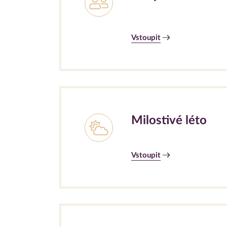
Vstoupit
Milostivé léto
Vstoupit