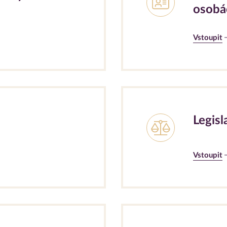
osobá
Vstoupit
Legisl
Vstoupit