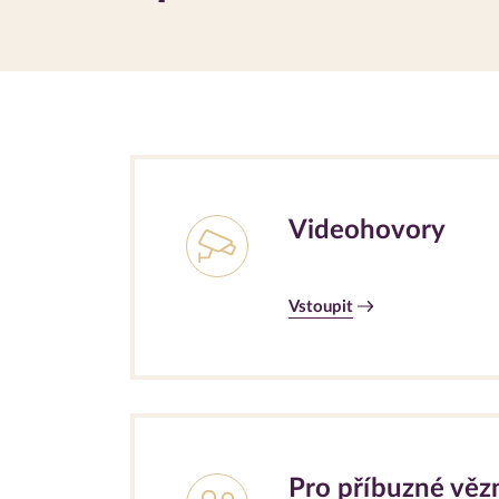
Videohovory
Vstoupit
Pro příbuzné vě