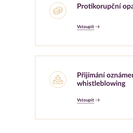
Protikorupční op
Vstoupit
Přijímání oznámen
whistleblowing
Vstoupit