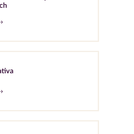
ch
ativa