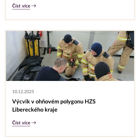
Číst více
10.12.2025
Výcvik v ohňovém polygonu HZS
Libereckého kraje
Číst více