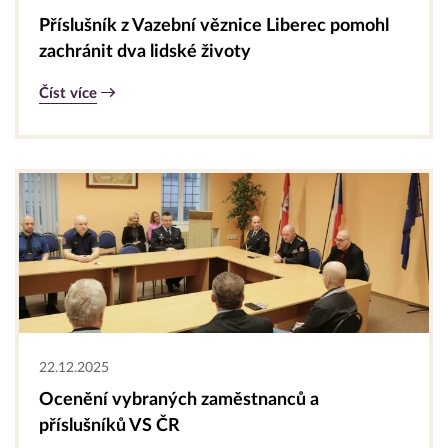
Příslušník z Vazební věznice Liberec pomohl
zachránit dva lidské životy
Číst více
22.12.2025
Ocenění vybraných zaměstnanců a
příslušníků VS ČR