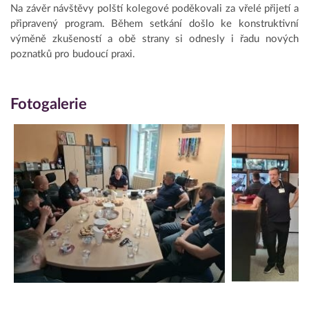
Na závěr návštěvy polští kolegové poděkovali za vřelé přijetí a
připravený program. Během setkání došlo ke konstruktivní
výměně zkušeností a obě strany si odnesly i řadu nových
poznatků pro budoucí praxi.
Fotogalerie