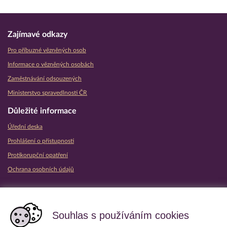
Zajímavé odkazy
Pro příbuzné vězněných osob
Informace o vězněných osobách
Zaměstnávání odsouzených
Ministerstvo spravedlnosti ČR
Důležité informace
Úřední deska
Prohlášení o přístupnosti
Protikorupční opatření
Ochrana osobních údajů
Partnerské vězeňské služby
Souhlas s používáním cookies