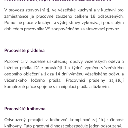
V provozu stravování tj. ve vězeňské kuchyni a v kuchyni pro
zaměstnance je pracovně zařazeno celkem 18 odsouzených.
Pomocné práce v kuchyni a výdej stravy vykonávají pod stálým
dohledem pracovníka VS zodpovědného za stravovací provoz.
Pracoviště prádelna
Pracovníci v prádelně uskutečňují opravy vězeňských oděvů a
ložního prádla. Dále provádějí 1 x týdně výměnu vězeňského
osobního oblečení a 1x za 14 dní výměnu vězeňského oděvu a
vězeňského ložního prádla. Pracovníci prádelny zajišťují
komplexně práce spojené s manipulací prádla a lůžkovin.
Pracoviště knihovna
Odsouzený pracující v knihovně komplexně zajišťuje činnost
knihovny. Tuto pracovní činnost zabezpečuje jeden odsouzený.