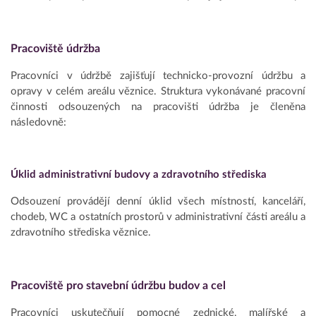
Pracoviště údržba
Pracovníci v údržbě zajišťují technicko-provozní údržbu a
opravy v celém areálu věznice. Struktura vykonávané pracovní
činnosti odsouzených na pracovišti údržba je členěna
následovně:
Úklid administrativní budovy a zdravotního střediska
Odsouzení provádějí denní úklid všech místností, kanceláří,
chodeb, WC a ostatních prostorů v administrativní části areálu a
zdravotního střediska věznice.
Pracoviště pro stavební údržbu budov a cel
Pracovníci uskutečňují pomocné zednické, malířské a