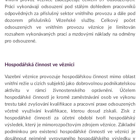
Práci vykonávají odsouzení pod stálým dohledem pracovníků
odpovědných za příslušný sektor vnitřního provozu a dále pod
dozorem příslušníků Vězeňské služby. Celkový počet
odsouzených ve vnitřním provozu věznice je limitován
rozsahem vykonávaných prací a mzdovými náklady na odměny
pro odsouzené.
Hospodářská činnost ve věznici
Vazební věznice provozuje hospodářskou činnost mimo oblast
vnitřní režie u cizích subjektů jako dobrovolnou podnikatelskou
aktivitu v rámci živnostenského oprávnění. Účelem
hospodářské činnosti je kromě zaměstnávání osob ve výkonu
trestu také zvyšování kvalifikace a pracovní praxe odsouzených
včetně využívání kvalifikace, kterou dosud získali. Zisk z
hospodářské činnosti za účetní období tvoří hospodářský
výsledek, který je mimorozpočtovým zdrojem věznice. Základní
podmínkou pro existenci hospodářské činnosti ve věznici je
dosáhnout nejméně vyrovnaného hospodářského výsledku v