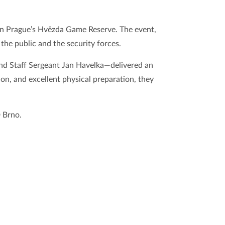
in Prague’s Hvězda Game Reserve. The event,
the public and the security forces.
and Staff Sergeant Jan Havelka—delivered an
on, and excellent physical preparation, they
D Brno.