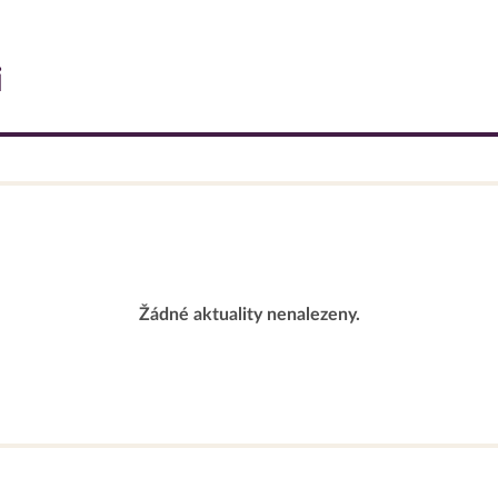
i
Žádné aktuality nenalezeny.