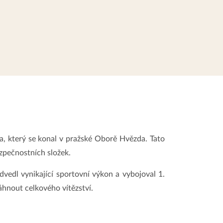
a, který se konal v pražské Oborě Hvězda. Tato
ezpečnostních složek.
dvedl vynikající sportovní výkon a vybojoval 1.
áhnout celkového vítězství.