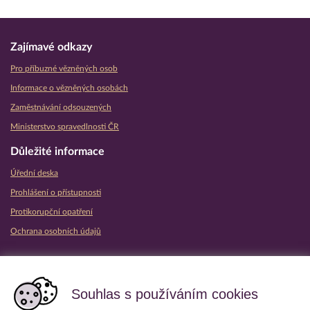
Zajímavé odkazy
Pro příbuzné vězněných osob
Informace o vězněných osobách
Zaměstnávání odsouzených
Ministerstvo spravedlnosti ČR
Důležité informace
Úřední deska
Prohlášení o přístupnosti
Protikorupční opatření
Ochrana osobních údajů
Partnerské vězeňské služby
Souhlas s používáním cookies