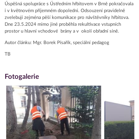
Úspěšná spolupráce s Ústředním hřbitovem v Brně pokračovala
i v květnovém příjemném dopoledni. Odsouzení pravidelně
zvelebují zejména pěší komunikace pro návštěvníky hřbitova.
Dne 23.5.2024 mimo jiné proběhla rekultivace vstupních
prostor u hlavní vchodové brány a v okolí obřadní síně.
Autor článku: Mgr. Borek Písařík, speciální pedagog
TB
Fotogalerie