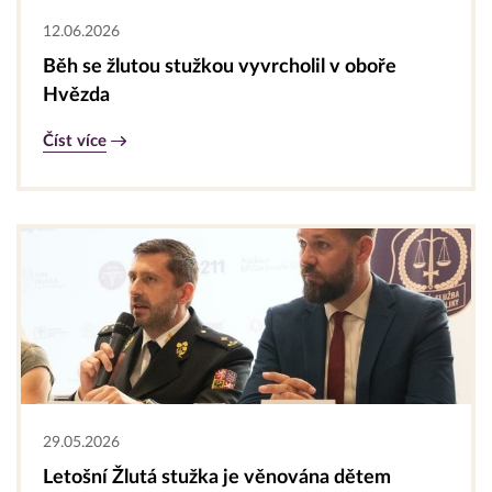
12.06.2026
Běh se žlutou stužkou vyvrcholil v oboře
Hvězda
Číst více
29.05.2026
Letošní Žlutá stužka je věnována dětem