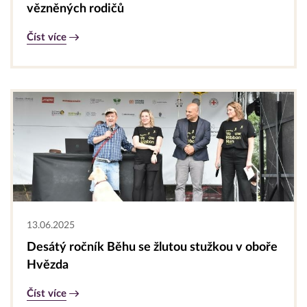
vězněných rodičů
Číst více
13.06.2025
Desátý ročník Běhu se žlutou stužkou v oboře
Hvězda
Číst více