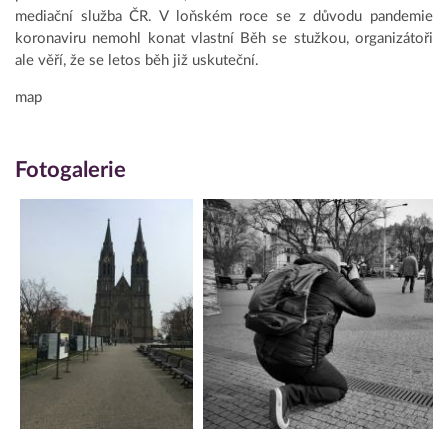
mediační služba ČR. V loňském roce se z důvodu pandemie
koronaviru nemohl konat vlastní Běh se stužkou, organizátoři
ale věří, že se letos běh již uskuteční.
map
Fotogalerie